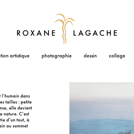
tion artistique
photographie
dessin
collage
et l’humain dans
 tailles : petite
nse, elle devient
a nature. C’est
tie d’un tout, à
main au sommet