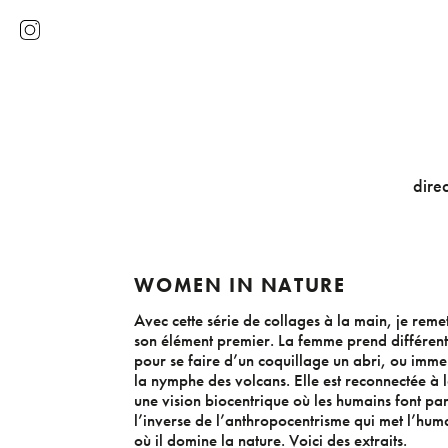
direc
WOMEN IN NATURE
Avec cette série de collages à la main, je rem
son élément premier. La femme prend différentes
pour se faire d’un coquillage un abri, ou imme
la nymphe des volcans. Elle est reconnectée à l
une vision biocentrique où les humains font par
l’inverse de l’anthropocentrisme qui met l’hu
où il domine la nature. Voici des extraits.