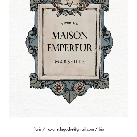
Paris /
roxane.lagache@gmail.com
/
bio