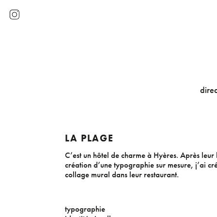
direc
LA PLAGE
C’est un hôtel de charme à Hyères. Après leur 
création d’une typographie sur mesure, j’ai cr
collage mural dans leur restaurant.
typographie