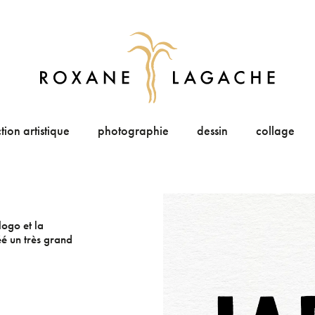
tion artistique
photographie
dessin
collage
logo et la
éé un très grand