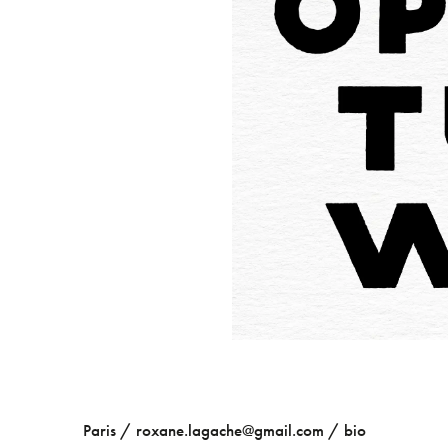
Paris /
roxane.lagache@gmail.com
/
bio