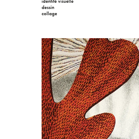
identité visuelle
dessin
collage