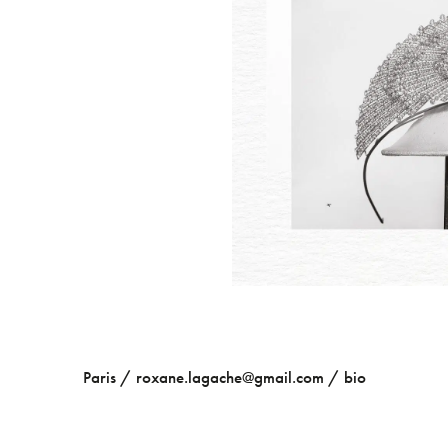
Paris /
roxane.lagache@gmail.com
/
bio