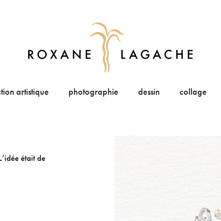
tion artistique
photographie
dessin
collage
’idée était de